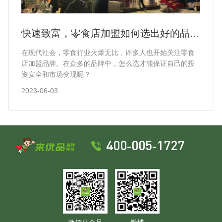
快速致富，零食店加盟如何选出好的品
牌？
在现代社会，零食行业火爆无比，许多人也开始关注零食
店加盟品牌。在众多的品牌中，怎么选才能保证自己的投
资安全和市场变现呢？
2023-06-03
400-005-1727