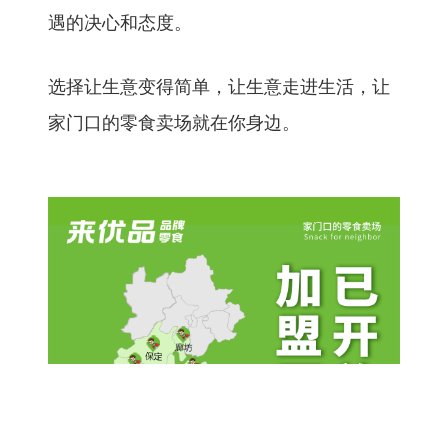
遇的决心和态度。
选择让生意变得简单，让生意走进生活，让
家门口的零食卖场就在你身边。