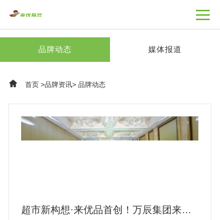
品牌资讯
品牌动态
媒体报道
首页
>
品牌资讯
>
品牌动态
超市新构想·来优品首创！万辰集团来优