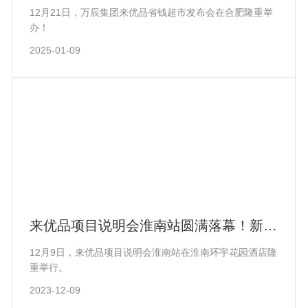
品省钱超市正式发布！
12月21日，万辰集团来优品省钱超市发布会在合肥隆重举
办！
2025-01-09
来优品项目说明会淮南站圆满落幕！新起
航新征程，携手共创新篇章！
12月9日，来优品项目说明会淮南站在淮南环宇花园酒店隆
重举行。
2023-12-09