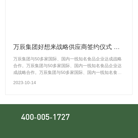
万辰集团好想来战略供应商签约仪式 圆
满落幕！
万辰集团与50多家国际、国内一线知名食品企业达成战略
合作。万辰集团与50多家国际、国内一线知名食品企业达
成战略合作。万辰集团与50多家国际、国内一线知名食品
企业达成战略合作。
2023-10-14
400-005-1727