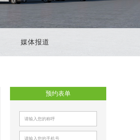
媒体报道
预约表单