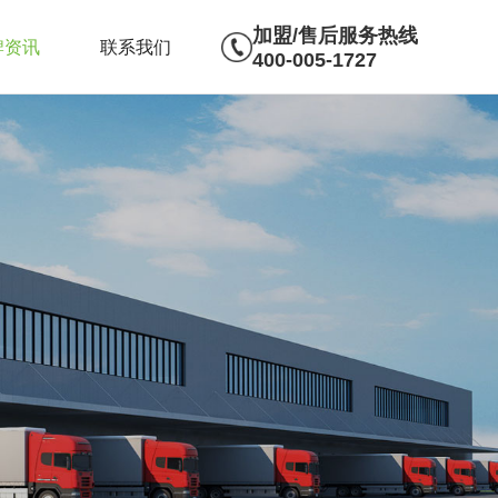
加盟/售后服务热线
牌资讯
联系我们
400-005-1727