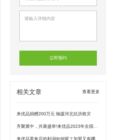
立即预约
相关文章
查看更多
来优品捐赠200万元 驰援河北抗洪救灾
齐聚冀中，共襄盛举!来优品2023年全国招商会河北专场圆满收官！
来优品零食店的利润如何呢？加盟又有哪些优势呢？