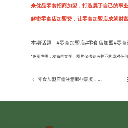
来优品零食招商加盟，打造属于自己的事
解密零食店加盟费，让零食加盟店成就财
本期话题：#零食加盟店#零食店加盟#零食
*免责声明：发布的文字、图片仅供参考并不构成对任
零食加盟店需注意哪些事项，小
优来告诉你