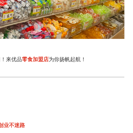
！来优品
零食加盟店
为你扬帆起航！
？
创业不迷路